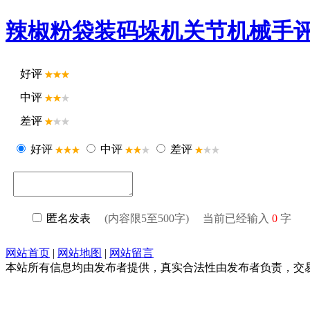
辣椒粉袋装码垛机关节机械手
好评
中评
差评
好评
中评
差评
匿名发表
(内容限5至500字) 当前已经输入
0
字
网站首页
|
网站地图
|
网站留言
本站所有信息均由发布者提供，真实合法性由发布者负责，交易请谨