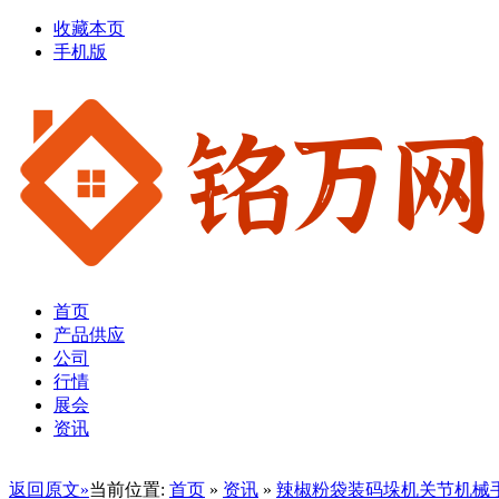
收藏本页
手机版
首页
产品供应
公司
行情
展会
资讯
返回原文»
当前位置:
首页
»
资讯
»
辣椒粉袋装码垛机关节机械