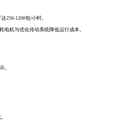
。
0-1200包/小时。
能耗电机与优化传动系统降低运行成本。
提示。
化。