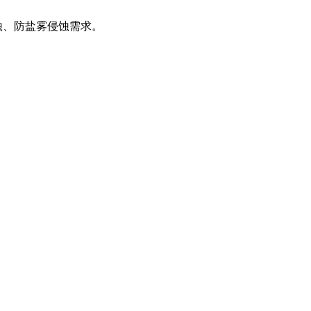
蚀、防盐雾侵蚀需求。