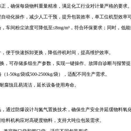
修正，确保每袋物料重量精准，满足化工行业对计量严格的要求
动化操作，减少人工干预，提升包装效率，单工位机型效率可达25
，车间粉尘浓度可降低至≤8mg/m³，符合环保要求；同时，低
计，便于快速拆卸更换，降低停机时间，提高维护效率。
文切换，可存储多组生产参数，实现一键操作、故障自诊断与报警
-50kg/袋或500-2500kg/袋），适配不同生产需求。
质，耐腐蚀且易清洁，延长设备使用寿命。
品，通过防爆设计与氮气置换技术，确保生产安全并延缓物料氧
磨给料机构应对高硬度物料，支持大吨位包装需求。