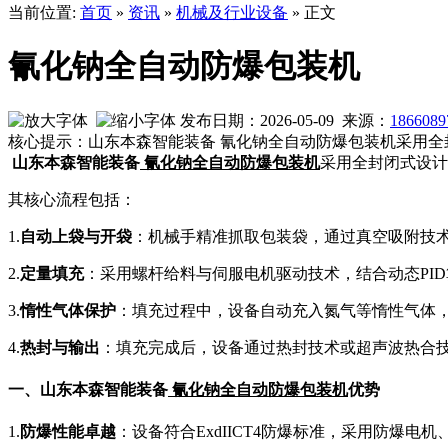
当前位置:
首页
»
资讯
»
机械及行业设备
» 正文
氰化钠全自动防爆包装机
发布日期：2026-05-09 来源：
1866089
核心提示：山东本森智能装备 氰化钠全自动防爆包装机采用
山东本森智能装备
氰化钠全自动防爆包装机
采用全封闭式设计
其核心流程包括：
1.
自动上袋与开袋
：机械手精准抓取包装袋，通过真空吸附技
2.
定量填充
：采用螺杆给料与伺服电机驱动技术，结合动态PID
3.
惰性气体保护
：填充过程中，设备自动充入氮气等惰性气体
4.
热封与输出
：填充完成后，设备通过热封技术或超声波热合
一
、
山东本森智能装备
氰化钠全自动防爆包装机
优势
1.
防爆性能卓越
：设备符合ExdIICT4防爆标准，采用防爆