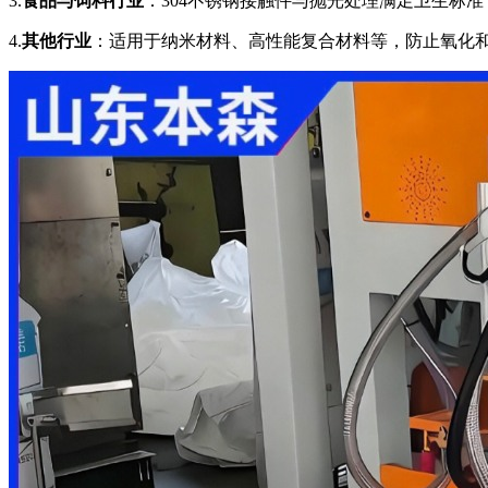
3.
食品与饲料行业
：304不锈钢接触件与抛光处理满足卫生标
4.
其他行业
：适用于纳米材料、高性能复合材料等，防止氧化