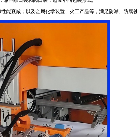
准，兼容敞口袋和阀口袋，适应不同包装形式。
和性能衰减；以及金属化学装置、火工产品等，满足防潮、防腐