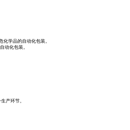
危化学品的自动化包装。
自动化包装。
。
一生产环节。