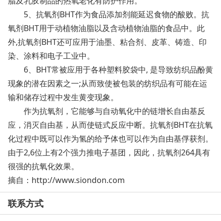
脂及乳胶制品的热氧老化有防护作用。
5、抗氧剂BHT作为食品添加剂能延迟食物的酸败。抗
氧剂BHT用于动植物油脂以及含动植物油脂的食品中。此
外,抗氧剂BHT还可应用于油墨、粘合剂、皮革、铸造、印
染、涂料和电子工业中。
6、BHT常被应用于各种塑料胶袋中, 是导致纺织品酚黄
现象的潜在因素之一;从而致使被包装的纺织品有可能在运
输和储存过程中发生黄变现象。
作为抗氧剂，它能够与自动氧化中的链增长自由基反
应，消灭自由基，从而使链式反应中断。抗氧剂BHT在抗氧
化过程中既可以作为氢的给予体也可以作为自由基俘获剂。
由于2,6位上有2个强力推电子基团，因此，抗氧剂264具有
很强的抗氧化效果。
摘自：http://www.siondon.com
联系方式