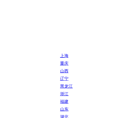
上海
重庆
山西
辽宁
黑龙江
浙江
福建
山东
湖北