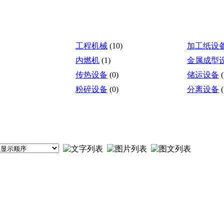
工程机械
(10)
加工纸设
内燃机
(1)
金属成型
传热设备
(0)
储运设备
(
粉碎设备
(0)
分离设备
(