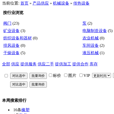
当前位置:
首页
»
产品供应
»
机械设备
»
传热设备
按行业浏览
阀门
(23)
泵
(2)
矿业设备
(3)
电脑制造设备
(5)
纺织设备和器材
(0)
农业机械
(0)
排风设备
(0)
车间设备
(2)
干燥设备
(5)
液压机械
(1)
全部
供应
提供服务
供应二手
提供加工
提供合作
库存
标价
图片
VIP
本周搜索排行
16条
橡塑