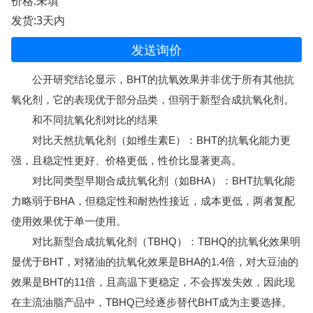
价格:未填
发货:3天内
发送询价
公开研究结论显示，BHT的抗氧效果并非优于所有其他抗
氧化剂，它的表现优于部分品类，但弱于新型合成抗氧化剂。
和不同抗氧化剂对比的结果
对比天然抗氧化剂（如维生素E）：BHT的抗氧化能力更
强，且稳定性更好、价格更低，性价比显著更高。
对比同类型早期合成抗氧化剂（如BHA）：BHT抗氧化能
力略弱于BHA，但稳定性和耐热性接近，成本更低，两者复配
使用效果优于单一使用。
对比新型合成抗氧化剂（TBHQ）：TBHQ的抗氧化效果明
显优于BHT，对猪油的抗氧化效果是BHA的1.4倍，对大豆油的
效果是BHT的11倍，且高温下更稳定，不会挥发失效，因此现
在主流油脂产品中，TBHQ已经逐步替代BHT成为主要选择。