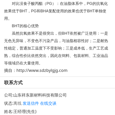
对比没食子酸丙酯（PG）：在油脂体系中，PG的抗氧化
效果优于BHT，PG和BHA复配使用的效果也优于BHT单独使
用。
BHT的核心优势
虽然抗氧效果不是很突出，但BHT依然被广泛使用：一是
无色无异味，不变色不污染产品，与油脂相容性好；二是耐热
性稳定，普通加工温度下不受影响；三是成本低，生产工艺成
熟，综合性价比依然突出，因此在饲料、包装材料、工业油品
等领域仍在大量使用。
摘自：http://www.sdzbylgjg.com
联系方式
公司:
山东祥东新材料科技有限公司
状态:
离线
发送信件
在线交谈
姓名:王经理(先生)