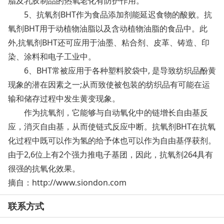
脂及乳胶制品的热氧老化有防护作用。
5、抗氧剂BHT作为食品添加剂能延迟食物的酸败。抗
氧剂BHT用于动植物油脂以及含动植物油脂的食品中。此
外,抗氧剂BHT还可应用于油墨、粘合剂、皮革、铸造、印
染、涂料和电子工业中。
6、BHT常被应用于各种塑料胶袋中, 是导致纺织品酚黄
现象的潜在因素之一;从而致使被包装的纺织品有可能在运
输和储存过程中发生黄变现象。
作为抗氧剂，它能够与自动氧化中的链增长自由基反
应，消灭自由基，从而使链式反应中断。抗氧剂BHT在抗氧
化过程中既可以作为氢的给予体也可以作为自由基俘获剂。
由于2,6位上有2个强力推电子基团，因此，抗氧剂264具有
很强的抗氧化效果。
摘自：http://www.siondon.com
联系方式