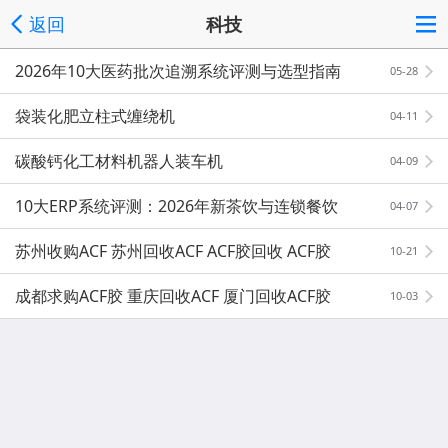
返回
科技
2026年10大医药批次追溯系统评测与选型指南
05-28
袋装化肥立柱式缠绕机
04-11
碳酸钙化工材料机器人装车机
04-09
10大ERP系统评测：2026年新茶饮与连锁餐饮
04-07
苏州收购ACF 苏州回收ACF ACF胶回收 ACF胶
10-21
成都求购ACF胶 重庆回收ACF 厦门回收ACF胶
10-03