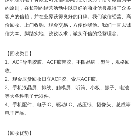
的原则，在长期的经营活动中以良好的商业信誉赢得了众多
客户的信赖，并在业界获得良好的口碑。我们诚信经营、高
价回收、上门收购、现金交易，方便你我他。我们一直以诚
信为本、脚踏实地、孜孜以求，诚实守信的经营理念。
【回收类目】
1、ACF导电胶膜、ACF胶带胶、不限品牌，型号，规格回
收。
2、现金压货回收日立ACF胶、索尼ACF胶。
3、手机液晶屏、排线、触模屏、听筒、小板、振子、电池
等大各种电子元器件。
4、手机配件、电子IC、驱动LC、感压纸、摄像头、总成等
电子产品。
【回收优势】