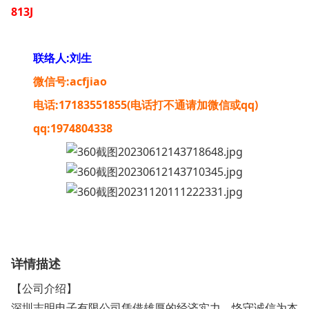
813J
联络人:刘生
微信号:acfjiao
电话:17183551855(电话打不通请加微信或qq)
qq:1974804338
详情描述
【公司介绍】
深圳志明电子有限公司凭借雄厚的经济实力，恪守诚信为本