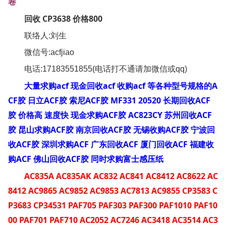
卷
回收 CP3638 价格800
联络人:刘生
微信号:acfjiao
电话:17183551855(电话打不通请加微信或qq)
大量求购acf 现金回收acf 收购acf 等各种型号规格的A
CF胶 日立ACF胶 索尼ACF胶 MF331 20520 长期回收ACF
胶 价格高 速度快 现金求购ACF胶 AC823CY 苏州回收ACF
胶 昆山求购ACF胶 南京回收ACF胶 无锡收购ACF胶 宁波回
收ACF胶 深圳求购ACF 广东回收ACF 厦门回收ACF 福建收
购ACF 佛山回收ACF胶 同时求购富士感压纸
AC835A AC835AK AC832 AC841 AC8412 AC8622 AC
8412 AC9865 AC9852 AC9853 AC7813 AC9855 CP3583 C
P3683 CP34531 PAF705 PAF303 PAF300 PAF1010 PAF10
00 PAF701 PAF710 AC2052 AC7246 AC3418 AC3514 AC3