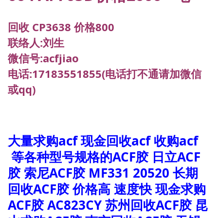
回收 CP3638 价格800
联络人:刘生
微信号:acfjiao
电话:17183551855(电话打不通请加微信
或qq)
大量求购acf 现金回收acf 收购acf
等各种型号规格的ACF胶 日立ACF
胶 索尼ACF胶 MF331 20520 长期
回收ACF胶 价格高 速度快 现金求购
ACF胶 AC823CY 苏州回收ACF胶 昆