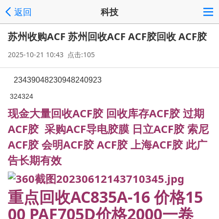
返回
科技
苏州收购ACF 苏州回收ACF ACF胶回收 ACF胶
2025-10-21 10:43 点击:105
23439048230948240923
324324
现金大量回收ACF胶 回收库存ACF胶 过期
ACF胶 采购ACF导电胶膜 日立ACF胶 索尼
ACF胶 会明ACF胶 ACF胶 上海ACF胶 此广
告长期有效
重点回收AC835A-16 价格15
00 PAF705D价格2000一卷